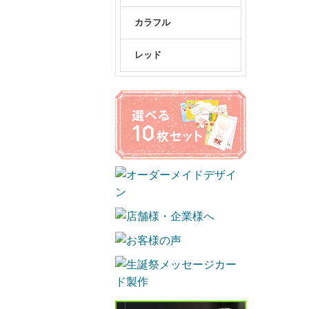
カラフル
レッド