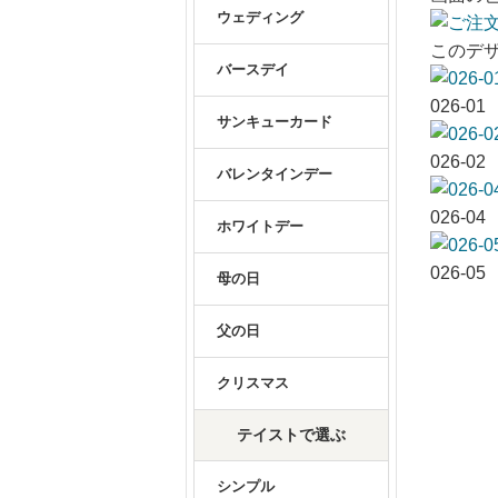
ウェディング
このデ
バースデイ
026-01
サンキューカード
026-02
バレンタインデー
026-04
ホワイトデー
026-05
母の日
父の日
クリスマス
テイストで選ぶ
シンプル