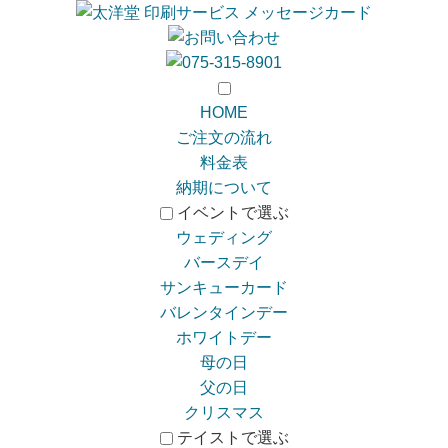
HOME
ご注文の流れ
料金表
納期について
イベントで選ぶ
ウェディング
バースデイ
サンキューカード
バレンタインデー
ホワイトデー
母の日
父の日
クリスマス
テイストで選ぶ