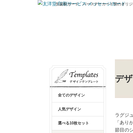
生誕祭カード、バースデーカード用のオリジ
デザ
全てのデザイン
人気デザイン
ラグジ
「あり
選べる10枚セット
節目の