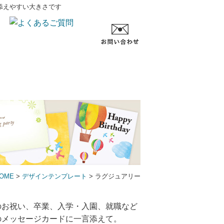
添えやすい大きさです
OME
>
デザインテンプレート
> ラグジュアリー
のお祝い、卒業、入学・入園、就職など
のメッセージカードに一言添えて。