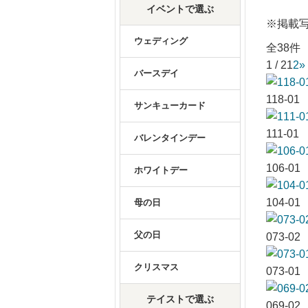
イベントで選ぶ
※掲載
ウェディング
全38件
1 / 2
1
2
»
バースデイ
118-01
サンキューカード
111-01
バレンタインデー
106-01
ホワイトデー
104-01
母の日
父の日
073-02
クリスマス
073-01
テイストで選ぶ
069-02