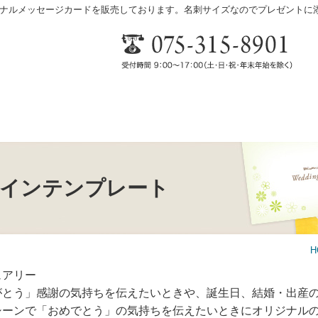
ナルメッセージカードを販売しております。名刺サイズなのでプレゼントに
インテンプレート
H
ュアリー
がとう」感謝の気持ちを伝えたいときや、誕生日、結婚・出産
シーンで「おめでとう」の気持ちを伝えたいときにオリジナル