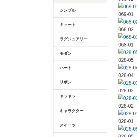
シンプル
069-01
キュート
068-02
ラグジュアリー
068-01
モダン
028-05
ハート
028-04
リボン
028-03
キラキラ
028-02
キャラクター
028-01
スイーツ
026-05