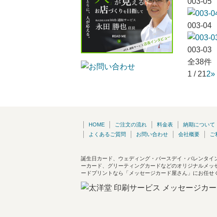
003-05
003-04
003-03
全38件
1 / 2
1
2
»
HOME
ご注文の流れ
料金表
納期について
よくあるご質問
お問い合わせ
会社概要
ご
誕生日カード、ウェディング・バースデイ・バレンタイ
ーカード、グリーティングカードなどのオリジナルメッ
ードプリントなら「メッセージカード屋さん」にお任せ