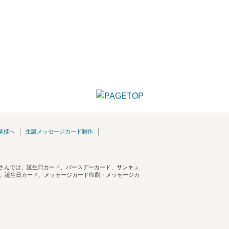
業様へ
生誕メッセージカード制作
さんでは、誕生日カード、バースデーカード、サンキュ
す。誕生日カード、メッセージカード印刷・メッセージカ