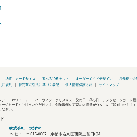
紙質、カードサイズ
選べる10枚セット
オーダーメイドデザイン
店舗様・企
利用規約
特定商取引法に基づく表記
個人情報保護方針
サイトマップ
ンデー・ホワイトデー・ハロウィン・クリスマス・父の日・母の日…。メッセージカード屋
セージカードをご注文いただけます。創業80年の京都の太洋堂が心をこめて印刷いたしま
ください。
株式会社 太洋堂
本 社： 〒615-0007 京都市右京区西院上花田町4