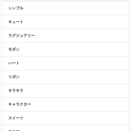
シンプル
キュート
ラグジュアリー
モダン
ハート
リボン
キラキラ
キャラクター
スイーツ