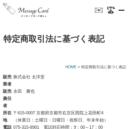
特定商取引法に基づく表記
HOME
> 特定商取引法に基づく表記
販売
株式会社 太洋堂
業者
販売
永田 勝也
責任
者
所在
〒615-0007 京都府京都市右京区西院上花田町4
地
（休業日：土曜日・日曜日・祝祭日、年末年始）
電話
075-315-8901 電話対応時間：9：00～17：00