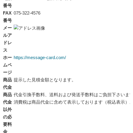
番号
FAX
075-322-4576
番号
メー
ルア
ドレ
ス
ホー
https://message-card.com/
ムペ
ージ
商品
提示した見積金額となります。
代金
商品
代金引換手数料、送料および発送手数料はご負担下さいま
代金
消費税は商品代金に含めて表示しております（税込表示）
以外
の必
要料
金