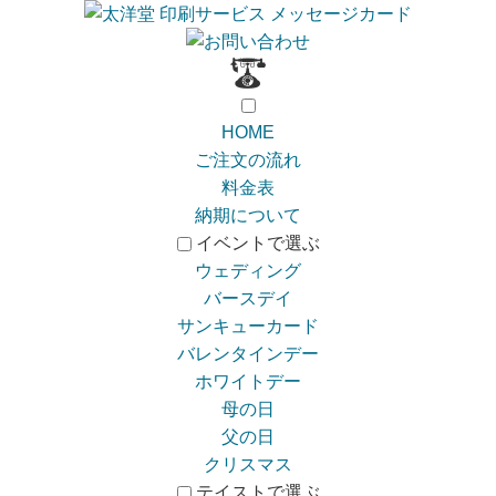
HOME
ご注文の流れ
料金表
納期について
イベントで選ぶ
ウェディング
バースデイ
サンキューカード
バレンタインデー
ホワイトデー
母の日
父の日
クリスマス
テイストで選ぶ