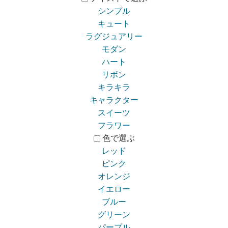
シンプル
キュート
ラグジュアリー
モダン
ハート
リボン
キラキラ
キャラクター
スイーツ
フラワー
色で選ぶ
レッド
ピンク
オレンジ
イエロー
ブルー
グリーン
パープル