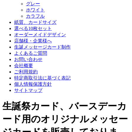
グレー
ホワイト
カラフル
紙質、カードサイズ
選べる10枚セット
オーダーメイドデザイン
店舗様・企業様へ
生誕メッセージカード制作
よくあるご質問
お問い合わせ
会社概要
ご利用規約
特定商取引法に基づく表記
個人情報保護方針
サイトマップ
生誕祭カード、バースデーカ
ード用のオリジナルメッセー