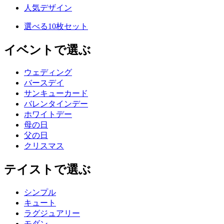
人気デザイン
選べる10枚セット
イベントで選ぶ
ウェディング
バースデイ
サンキューカード
バレンタインデー
ホワイトデー
母の日
父の日
クリスマス
テイストで選ぶ
シンプル
キュート
ラグジュアリー
モダン