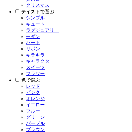
クリスマス
テイストで選ぶ
シンプル
キュート
ラグジュアリー
モダン
ハート
リボン
キラキラ
キャラクター
スイーツ
フラワー
色で選ぶ
レッド
ピンク
オレンジ
イエロー
ブルー
グリーン
パープル
ブラウン