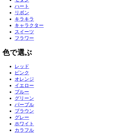
ハート
リボン
キラキラ
キャラクター
スイーツ
フラワー
色で選ぶ
レッド
ピンク
オレンジ
イエロー
ブルー
グリーン
パープル
ブラウン
グレー
ホワイト
カラフル