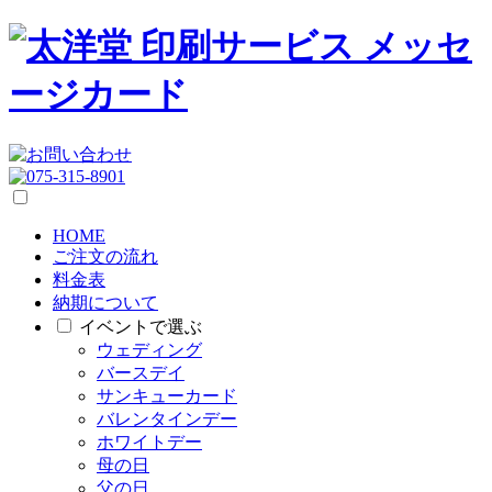
HOME
ご注文の流れ
料金表
納期について
イベントで選ぶ
ウェディング
バースデイ
サンキューカード
バレンタインデー
ホワイトデー
母の日
父の日