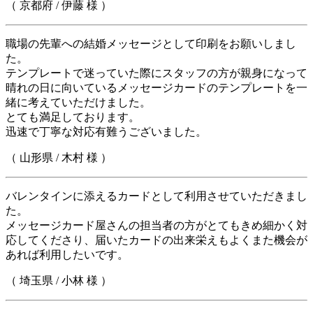
（ 京都府 / 伊藤 様 ）
職場の先輩への結婚メッセージとして印刷をお願いしまし
た。
テンプレートで迷っていた際にスタッフの方が親身になって
晴れの日に向いているメッセージカードのテンプレートを一
緒に考えていただけました。
とても満足しております。
迅速で丁寧な対応有難うございました。
（ 山形県 / 木村 様 ）
バレンタインに添えるカードとして利用させていただきまし
た。
メッセージカード屋さんの担当者の方がとてもきめ細かく対
応してくださり、届いたカードの出来栄えもよくまた機会が
あれば利用したいです。
（ 埼玉県 / 小林 様 ）