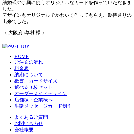
結婚式の余興に使うオリジナルなカードを作っていただきま
した。
デザインもオリジナルでかわいく作ってもらえ、期待通りの
出来でした。
（ 大阪府 /草村 様 ）
HOME
ご注文の流れ
料金表
納期について
紙質、カードサイズ
選べる10枚セット
オーダーメイドデザイン
店舗様・企業様へ
生誕メッセージカード制作
よくあるご質問
お問い合わせ
会社概要