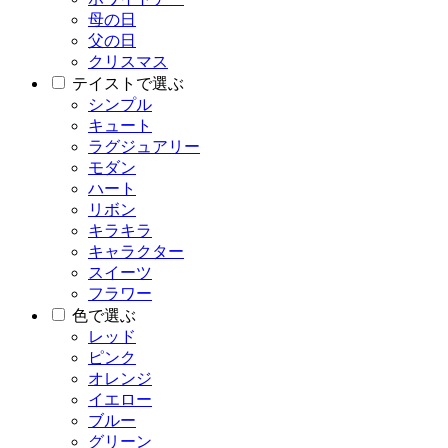
母の日
父の日
クリスマス
テイストで選ぶ
シンプル
キュート
ラグジュアリー
モダン
ハート
リボン
キラキラ
キャラクター
スイーツ
フラワー
色で選ぶ
レッド
ピンク
オレンジ
イエロー
ブルー
グリーン