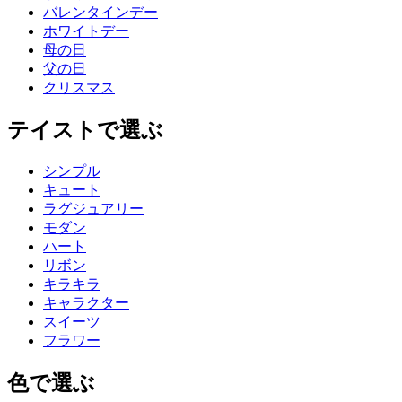
バレンタインデー
ホワイトデー
母の日
父の日
クリスマス
テイストで選ぶ
シンプル
キュート
ラグジュアリー
モダン
ハート
リボン
キラキラ
キャラクター
スイーツ
フラワー
色で選ぶ