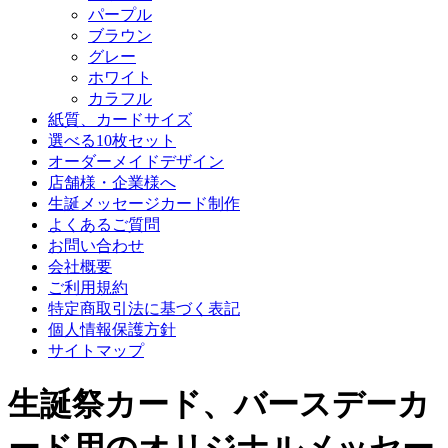
パープル
ブラウン
グレー
ホワイト
カラフル
紙質、カードサイズ
選べる10枚セット
オーダーメイドデザイン
店舗様・企業様へ
生誕メッセージカード制作
よくあるご質問
お問い合わせ
会社概要
ご利用規約
特定商取引法に基づく表記
個人情報保護方針
サイトマップ
生誕祭カード、バースデーカ