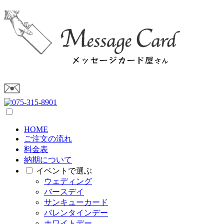
HOME
ご注文の流れ
料金表
納期について
イベントで選ぶ
ウェディング
バースデイ
サンキューカード
バレンタインデー
ホワイトデー