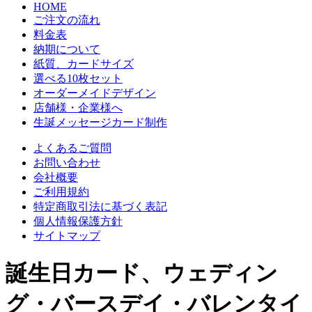
HOME
ご注文の流れ
料金表
納期について
紙質、カードサイズ
選べる10枚セット
オーダーメイドデザイン
店舗様・企業様へ
生誕メッセージカード制作
よくあるご質問
お問い合わせ
会社概要
ご利用規約
特定商取引法に基づく表記
個人情報保護方針
サイトマップ
誕生日カード、ウェディン
グ・バースデイ・バレンタイ