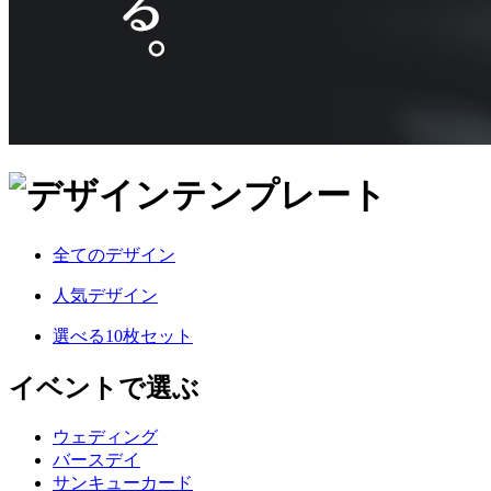
全てのデザイン
人気デザイン
選べる10枚セット
イベントで選ぶ
ウェディング
バースデイ
サンキューカード