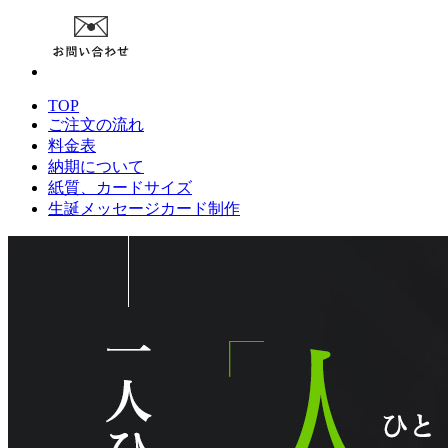
TOP
ご注文の流れ
料金表
納期について
紙質、カードサイズ
生誕メッセージカード制作