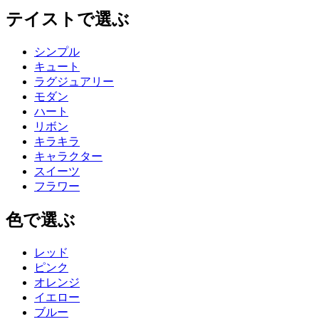
テイストで選ぶ
シンプル
キュート
ラグジュアリー
モダン
ハート
リボン
キラキラ
キャラクター
スイーツ
フラワー
色で選ぶ
レッド
ピンク
オレンジ
イエロー
ブルー