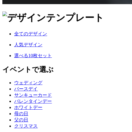
全てのデザイン
人気デザイン
選べる10枚セット
イベントで選ぶ
ウェディング
バースデイ
サンキューカード
バレンタインデー
ホワイトデー
母の日
父の日
クリスマス