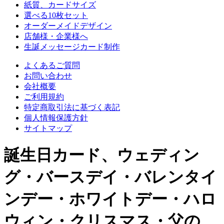
紙質、カードサイズ
選べる10枚セット
オーダーメイドデザイン
店舗様・企業様へ
生誕メッセージカード制作
よくあるご質問
お問い合わせ
会社概要
ご利用規約
特定商取引法に基づく表記
個人情報保護方針
サイトマップ
誕生日カード、ウェディン
グ・バースデイ・バレンタイ
ンデー・ホワイトデー・ハロ
ウィン・クリスマス・父の