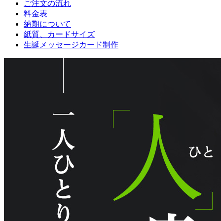
ご注文の流れ
料金表
納期について
紙質、カードサイズ
生誕メッセージカード制作