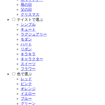
母の日
父の日
クリスマス
テイストで選ぶ
シンプル
キュート
ラグジュアリー
モダン
ハート
リボン
キラキラ
キャラクター
スイーツ
フラワー
色で選ぶ
レッド
ピンク
オレンジ
イエロー
ブルー
グリーン