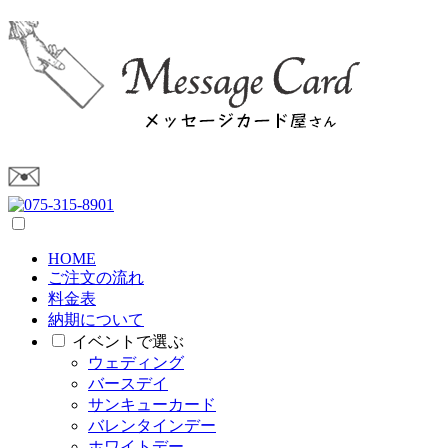
HOME
ご注文の流れ
料金表
納期について
イベントで選ぶ
ウェディング
バースデイ
サンキューカード
バレンタインデー
ホワイトデー