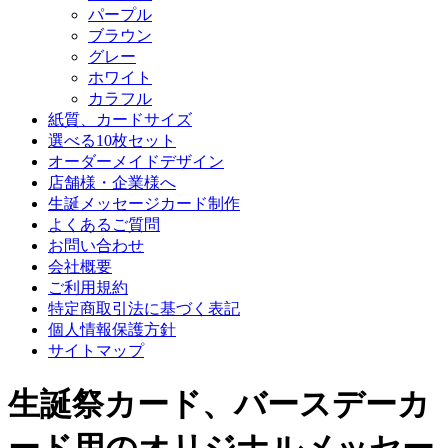
パープル
ブラウン
グレー
ホワイト
カラフル
紙質、カードサイズ
選べる10枚セット
オーダーメイドデザイン
店舗様・企業様へ
生誕メッセージカード制作
よくあるご質問
お問い合わせ
会社概要
ご利用規約
特定商取引法に基づく表記
個人情報保護方針
サイトマップ
生誕祭カード、バースデーカ