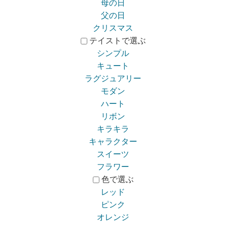
母の日
父の日
クリスマス
テイストで選ぶ
シンプル
キュート
ラグジュアリー
モダン
ハート
リボン
キラキラ
キャラクター
スイーツ
フラワー
色で選ぶ
レッド
ピンク
オレンジ