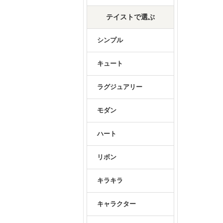
テイストで選ぶ
シンプル
キュート
ラグジュアリー
モダン
ハート
リボン
キラキラ
キャラクター