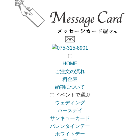
HOME
ご注文の流れ
料金表
納期について
イベントで選ぶ
ウェディング
バースデイ
サンキューカード
バレンタインデー
ホワイトデー