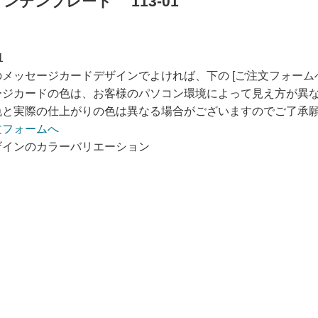
ンテンプレート 113-01
メッセージカードデザインでよければ、下の [ご注文フォーム
ージカードの色は、お客様のパソコン環境によって見え方が異
色と実際の仕上がりの色は異なる場合がございますのでご了承
ザインのカラーバリエーション