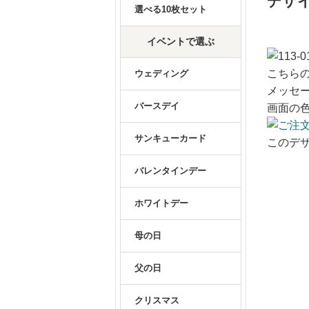
デザイ
選べる10枚セット
イベントで選ぶ
こちらの
ウェディング
メッセ
バースデイ
画面の
サンキューカード
このデ
バレンタインデー
ホワイトデー
母の日
父の日
クリスマス