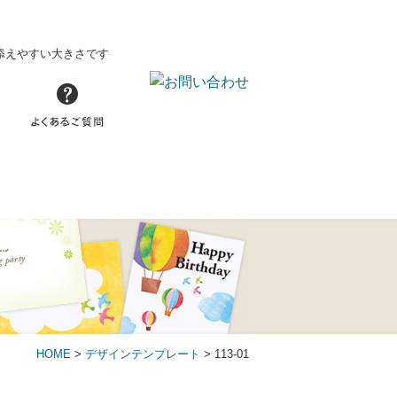
添えやすい大きさです
HOME
>
デザインテンプレート
> 113-01