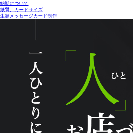
納期について
紙質、カードサイズ
生誕メッセージカード制作