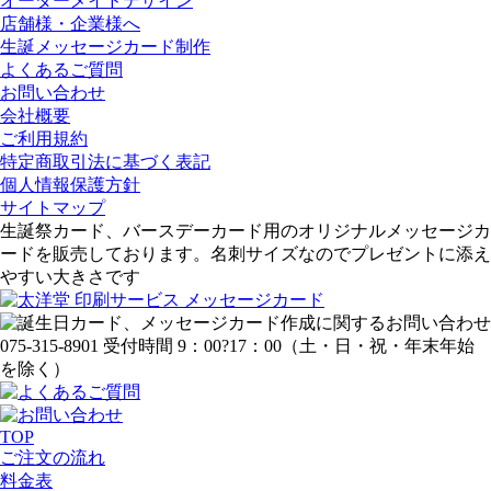
オーダーメイドデザイン
店舗様・企業様へ
生誕メッセージカード制作
よくあるご質問
お問い合わせ
会社概要
ご利用規約
特定商取引法に基づく表記
個人情報保護方針
サイトマップ
生誕祭カード、バースデーカード用のオリジナルメッセージカ
ードを販売しております。名刺サイズなのでプレゼントに添え
やすい大きさです
TOP
ご注文の流れ
料金表