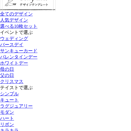
全てのデザイン
人気デザイン
選べる10枚セット
イベントで選ぶ
ウェディング
バースデイ
サンキューカード
バレンタインデー
ホワイトデー
母の日
父の日
クリスマス
テイストで選ぶ
シンプル
キュート
ラグジュアリー
モダン
ハート
リボン
キラキラ