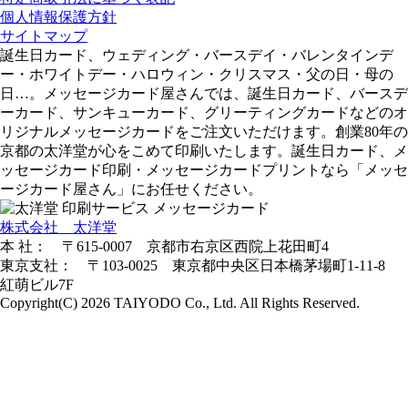
個人情報保護方針
サイトマップ
誕生日カード、ウェディング・バースデイ・バレンタインデ
ー・ホワイトデー・ハロウィン・クリスマス・父の日・母の
日…。メッセージカード屋さんでは、誕生日カード、バースデ
ーカード、サンキューカード、グリーティングカードなどのオ
リジナルメッセージカードをご注文いただけます。創業80年の
京都の太洋堂が心をこめて印刷いたします。誕生日カード、メ
ッセージカード印刷・メッセージカードプリントなら「メッセ
ージカード屋さん」にお任せください。
株式会社 太洋堂
本 社： 〒615-0007 京都市右京区西院上花田町4
東京支社： 〒103-0025 東京都中央区日本橋茅場町1-11-8
紅萌ビル7F
Copyright(C) 2026 TAIYODO Co., Ltd. All Rights Reserved.