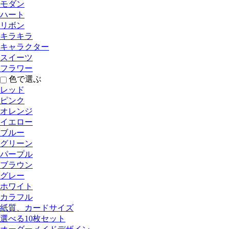
モダン
ハート
リボン
キラキラ
キャラクター
スイーツ
フラワー
色で選ぶ
レッド
ピンク
オレンジ
イエロー
ブルー
グリーン
パープル
ブラウン
グレー
ホワイト
カラフル
紙質、カードサイズ
選べる10枚セット