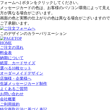
フォームへ] ボタンをクリックしてください。
メッセージカードの色は、お客様のパソコン環境によって見え
方が異なる場合がございます。
画面の色と実際の仕上がりの色は異なる場合がございますので
ご了承願います。
このデザインのカラーバリエーション
HOME
ご注文の流れ
料金表
納期について
紙質、カードサイズ
選べる10枚セット
オーダーメイドデザイン
店舗様・企業様へ
生誕メッセージカード制作
よくあるご質問
お問い合わせ
会社概要
ご利用規約
特定商取引法に基づく表記