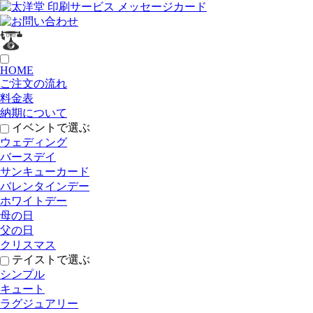
HOME
ご注文の流れ
料金表
納期について
イベントで選ぶ
ウェディング
バースデイ
サンキューカード
バレンタインデー
ホワイトデー
母の日
父の日
クリスマス
テイストで選ぶ
シンプル
キュート
ラグジュアリー